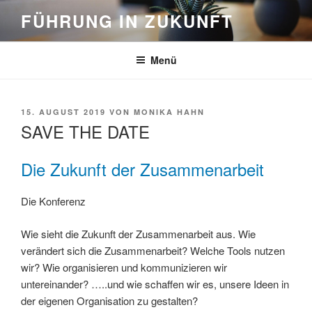
Zum
FÜHRUNG IN ZUKUNFT
Inhalt
springen
Menü
VERÖFFENTLICHT
15. AUGUST 2019
VON
MONIKA HAHN
AM
SAVE THE DATE
Die Zukunft der Zusammenarbeit
Die Konferenz
Wie sieht die Zukunft der Zusammenarbeit aus. Wie
verändert sich die Zusammenarbeit? Welche Tools nutzen
wir? Wie organisieren und kommunizieren wir
untereinander? …..und wie schaffen wir es, unsere Ideen in
der eigenen Organisation zu gestalten?